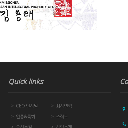
Quick links
Co
CEO 인사말
회사연혁
인증&특허
조직도
오시는길
사업소개