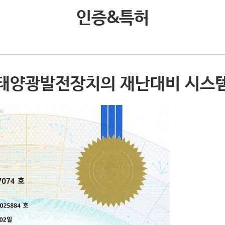
인증&특허
태양광발전장치의 재난대비 시스