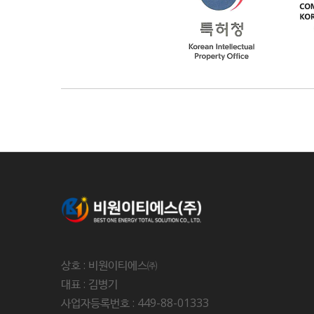
상호 : 비원이티에스㈜
대표 : 김병기
사업자등록번호 : 449-88-01333