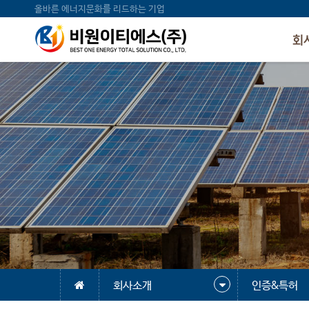
올바른 에너지문화를 리드하는 기업
회
회사소개
인증&특허