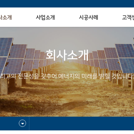
사소개
사업소개
시공사례
고객
회사소개
최고의 전문성을 갖추어 에너지의 미래를 밝힐 것입니다.