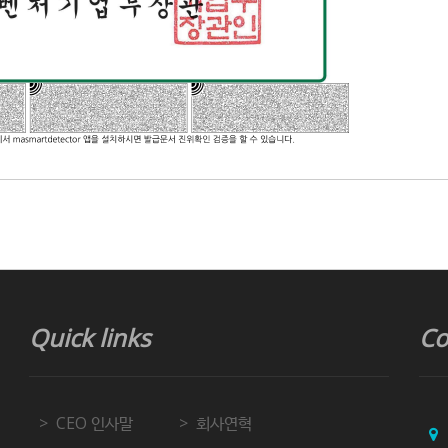
Quick links
Co
CEO 인사말
회사연혁