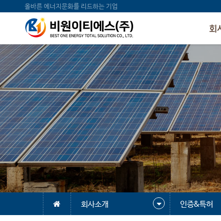
올바른 에너지문화를 리드하는 기업
회
회사소개
인증&특허