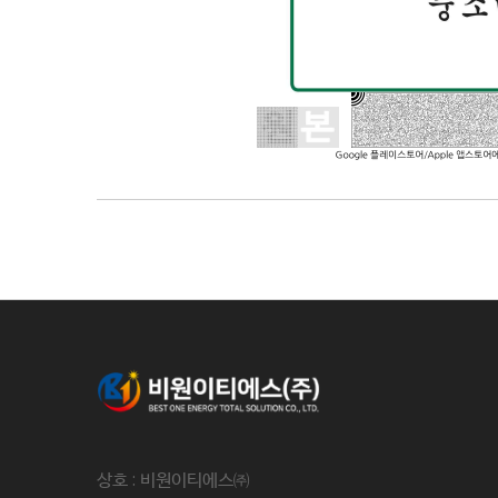
상호 : 비원이티에스㈜