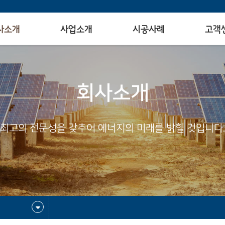
사소개
사업소개
시공사례
고객
회사소개
최고의 전문성을 갖추어 에너지의 미래를 밝힐 것입니다.