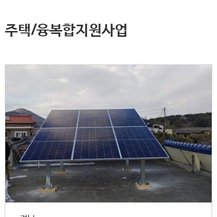
주택/융복합지원사업