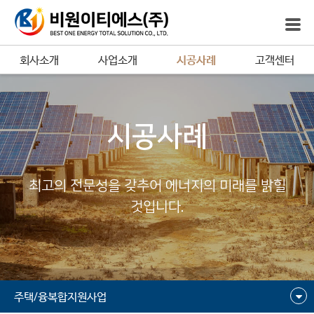
회사소개
사업소개
시공사례
고객센터
시공사례
최고의 전문성을 갖추어 에너지의 미래를 밝힐
것입니다.
주택/융복합지원사업