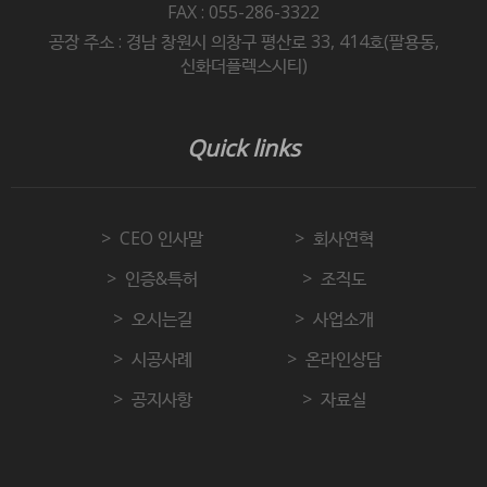
FAX : 055-286-3322
공장 주소 : 경남 창원시 의창구 평산로 33, 414호(팔용동,
신화더플렉스시티)
Quick links
CEO 인사말
회사연혁
인증&특허
조직도
오시는길
사업소개
시공사례
온라인상담
공지사항
자료실