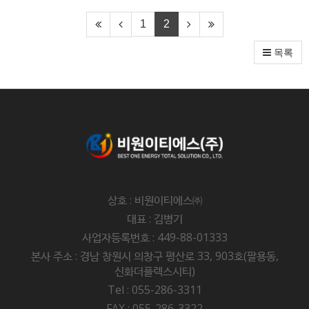
1
2
목록
상호 : 비원이티에스㈜
대표 : 김병기
사업자등록번호 : 449-88-01333
본사 주소 : 경남 창원시 의창구 평산로 33, 903호(팔용동,
신화더플렉스시티)
Tel : 055-286-3311
FAX : 055-286-3322