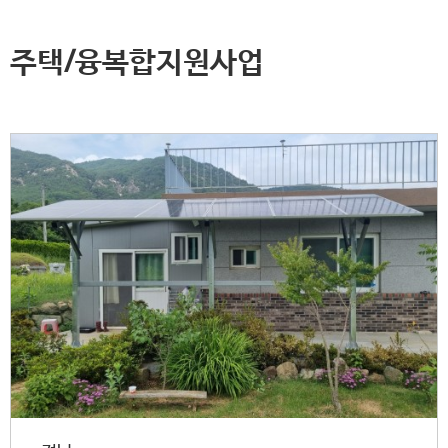
주택/융복합지원사업