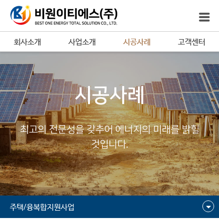
회사소개
사업소개
시공사례
고객센터
시공사례
최고의 전문성을 갖추어 에너지의 미래를 밝힐
것입니다.
주택/융복합지원사업