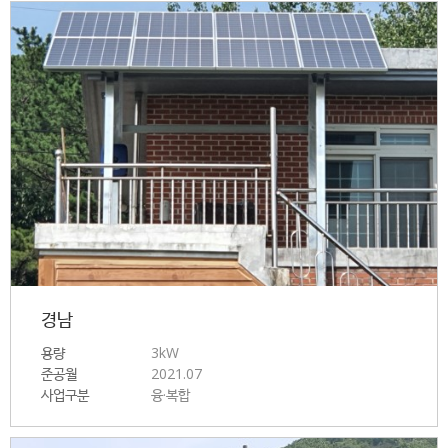
경남
용량
3kW
준공월
2021.07
사업구분
융·복합