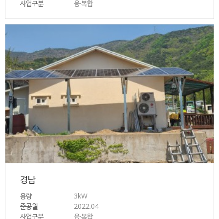
사업구분
융·복합
경남
용량
3kW
준공월
2022.04
사업구분
융·복합