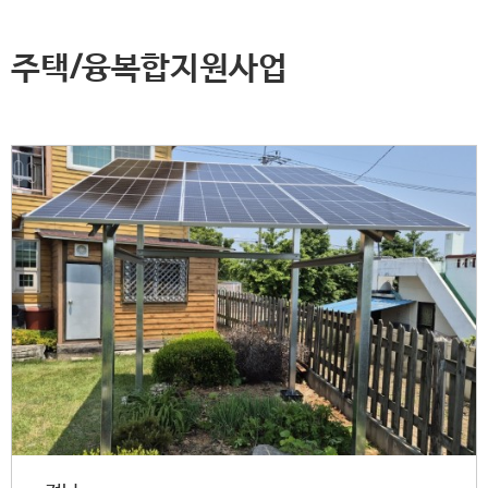
주택/융복합지원사업