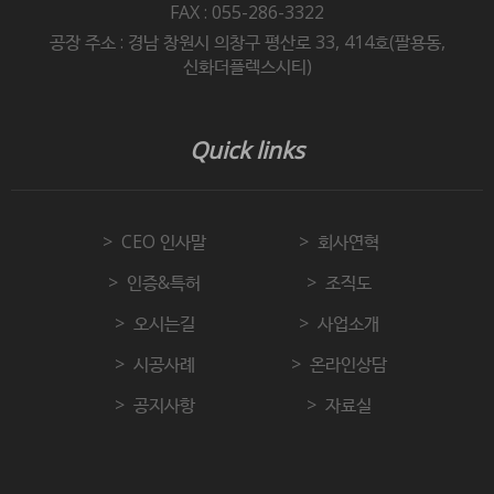
FAX : 055-286-3322
공장 주소 : 경남 창원시 의창구 평산로 33, 414호(팔용동,
신화더플렉스시티)
Quick links
CEO 인사말
회사연혁
인증&특허
조직도
오시는길
사업소개
시공사례
온라인상담
공지사항
자료실