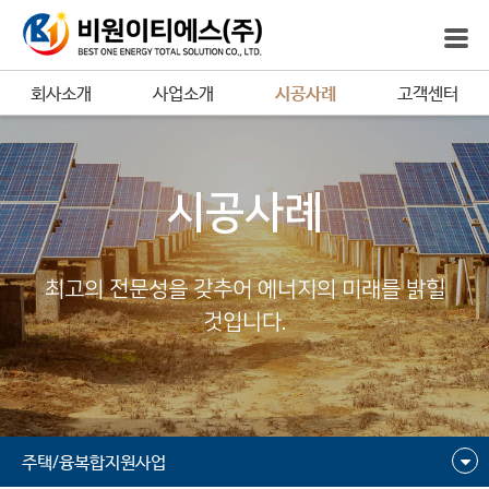
회사소개
사업소개
시공사례
고객센터
시공사례
최고의 전문성을 갖추어 에너지의 미래를 밝힐
것입니다.
주택/융복합지원사업