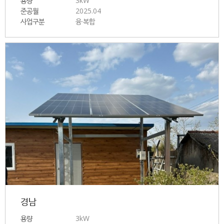
용량
3kW
준공월
2025.04
사업구분
융·복합
경남
용량
3kW