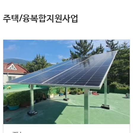
주택/융복합지원사업