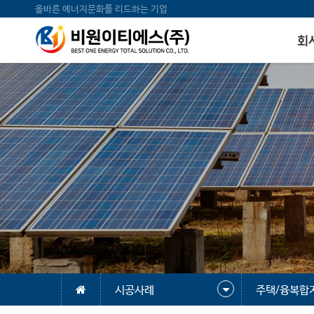
올바른 에너지문화를 리드하는 기업
회
시공사례
주택/융복합