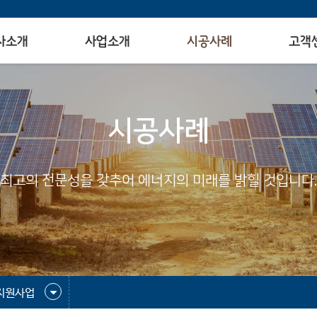
사소개
사업소개
시공사례
고객
시공사례
최고의 전문성을 갖추어 에너지의 미래를 밝힐 것입니다.
지원사업