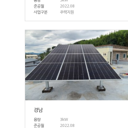
준공월
2022.08
사업구분
주택지원
경남
용량
3kW
준공월
2022.08