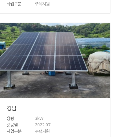
사업구분
주택지원
경남
용량
3kW
준공월
2022.07
사업구분
주택지원