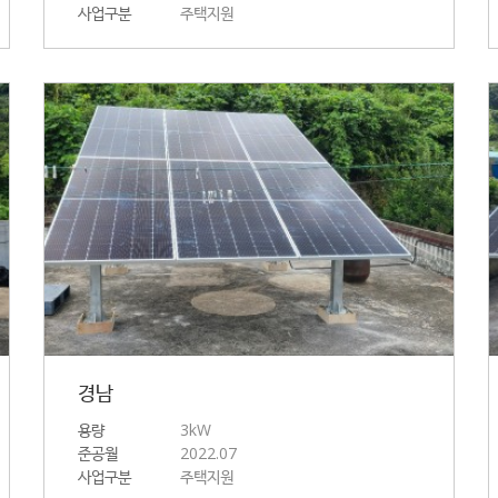
사업구분
주택지원
경남
용량
3kW
준공월
2022.07
사업구분
주택지원