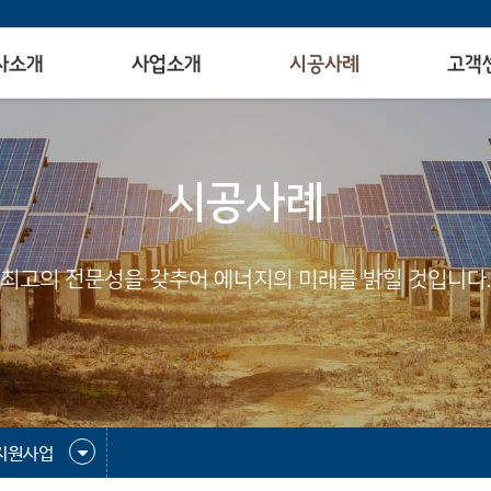
사소개
사업소개
시공사례
고객
시공사례
최고의 전문성을 갖추어 에너지의 미래를 밝힐 것입니다.
지원사업