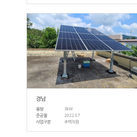
경남
용량
3kW
준공월
2022.07
사업구분
주택지원