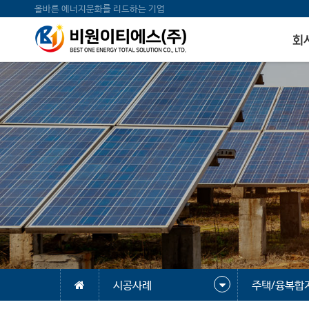
올바른 에너지문화를 리드하는 기업
회
시공사례
주택/융복합