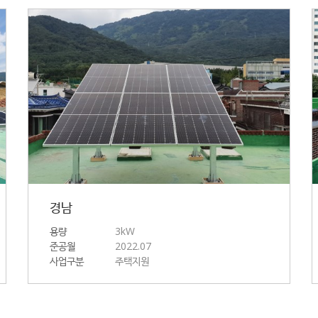
경남
용량
3kW
준공월
2022.07
사업구분
주택지원