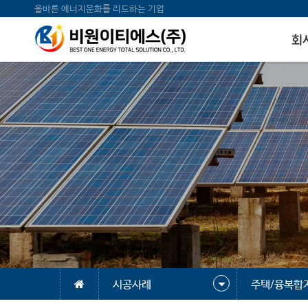
올바른 에너지문화를 리드하는 기업
회
시공사례
주택/융복합