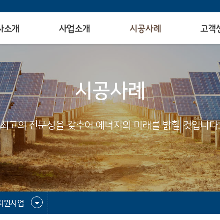
사소개
사업소개
시공사례
고객
시공사례
최고의 전문성을 갖추어 에너지의 미래를 밝힐 것입니다.
지원사업