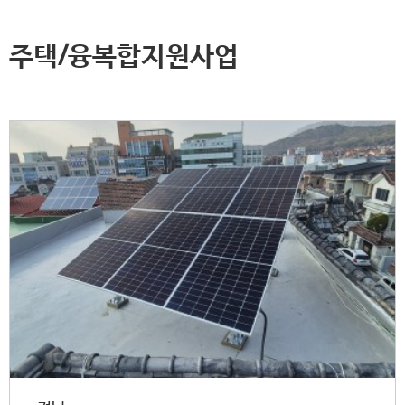
주택/융복합지원사업