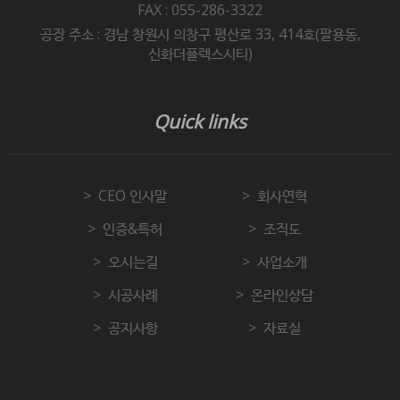
FAX : 055-286-3322
공장 주소 : 경남 창원시 의창구 평산로 33, 414호(팔용동,
신화더플렉스시티)
Quick links
CEO 인사말
회사연혁
인증&특허
조직도
오시는길
사업소개
시공사례
온라인상담
공지사항
자료실