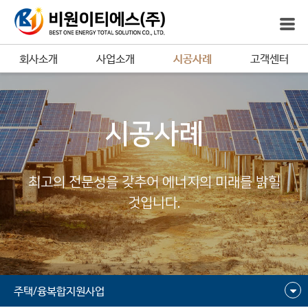
회사소개
사업소개
시공사례
고객센터
시공사례
최고의 전문성을 갖추어 에너지의 미래를 밝힐
것입니다.
주택/융복합지원사업