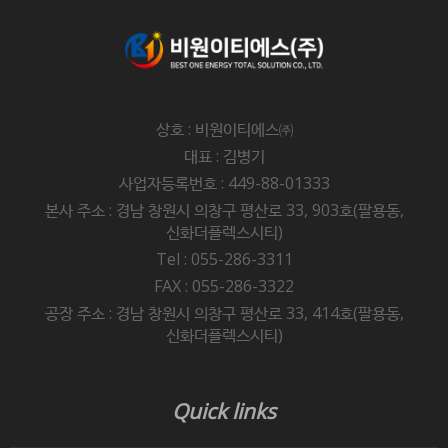
상호 : 비원이티에스㈜
대표 : 김병기
사업자등록번호 : 449-88-01333
본사 주소 : 경남 창원시 의창구 평산로 33, 903호(팔용동,
신화더플렉스시티)
Tel : 055-286-3311
FAX : 055-286-3322
공장 주소 : 경남 창원시 의창구 평산로 33, 414호(팔용동,
신화더플렉스시티)
Quick links