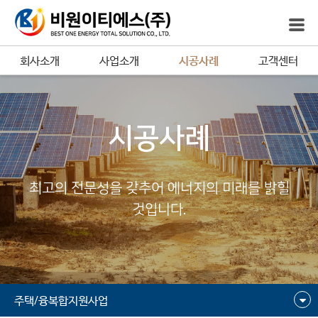
회사소개
사업소개
시공사례
고객센터
시공사례
최고의 전문성을 갖추어 에너지의 미래를 밝힐
것입니다.
주택/융복합지원사업