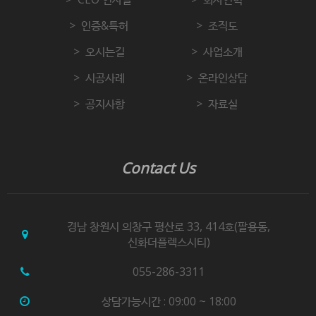
인증&특허
조직도
오시는길
사업소개
시공사례
온라인상담
공지사항
자료실
Contact Us
경남 창원시 의창구 평산로 33, 414호(팔용동,
신화더플렉스시티)
055-286-3311
상담가능시간 : 09:00 ~ 18:00