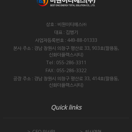
상호 : 비원이티에스㈜
대표 : 김병기
사업자등록번호 : 449-88-01333
본사 주소 : 경남 창원시 의창구 평산로 33, 903호(팔용동,
신화더플렉스시티)
Tel : 055-286-3311
FAX : 055-286-3322
공장 주소 : 경남 창원시 의창구 평산로 33, 414호(팔용동,
신화더플렉스시티)
Quick links
CEO 인사말
회사연혁