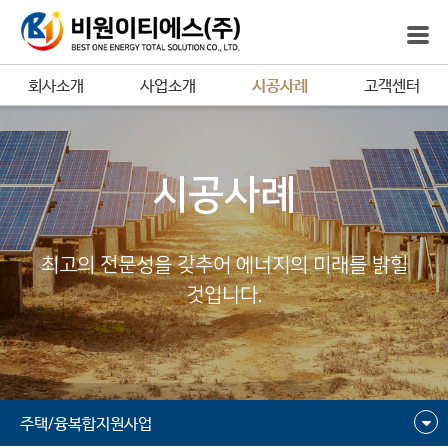
회사소개
사업소개
시공사례
고객센터
시공사례
최고의 전문성을 갖추어 에너지의 미래를 밝힐
것입니다.
주택/융복합지원사업