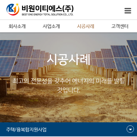
회사소개
사업소개
시공사례
고객센터
시공사례
최고의 전문성을 갖추어 에너지의 미래를 밝힐
것입니다.
주택/융복합지원사업