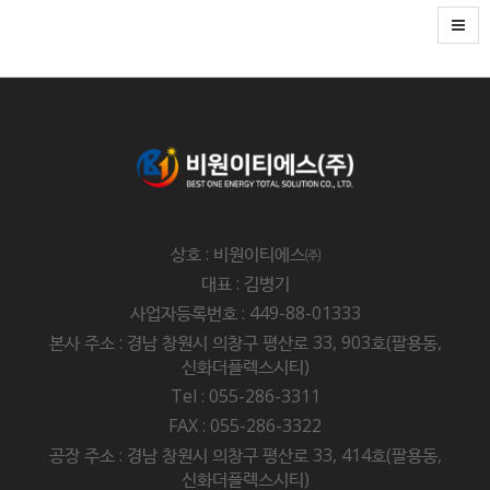
상호 : 비원이티에스㈜
대표 : 김병기
사업자등록번호 : 449-88-01333
본사 주소 : 경남 창원시 의창구 평산로 33, 903호(팔용동,
신화더플렉스시티)
Tel : 055-286-3311
FAX : 055-286-3322
공장 주소 : 경남 창원시 의창구 평산로 33, 414호(팔용동,
신화더플렉스시티)