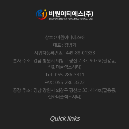
상호 : 비원이티에스㈜
대표 : 김병기
사업자등록번호 : 449-88-01333
본사 주소 : 경남 창원시 의창구 평산로 33, 903호(팔용동,
신화더플렉스시티)
Tel : 055-286-3311
FAX : 055-286-3322
공장 주소 : 경남 창원시 의창구 평산로 33, 414호(팔용동,
신화더플렉스시티)
Quick links