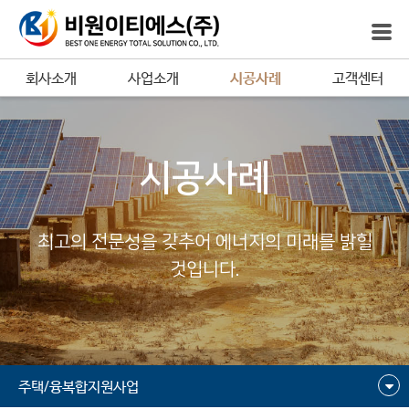
회사소개
사업소개
시공사례
고객센터
시공사례
최고의 전문성을 갖추어 에너지의 미래를 밝힐
것입니다.
주택/융복합지원사업