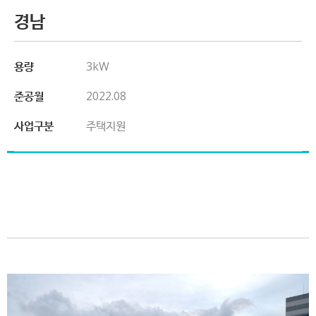
경남
용량
3kW
준공월
2022.08
사업구분
주택지원