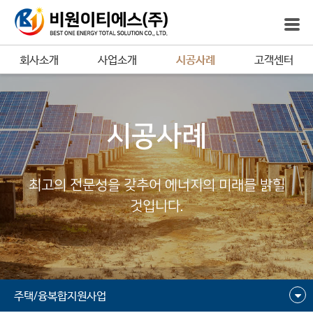
회사소개
사업소개
시공사례
고객센터
시공사례
최고의 전문성을 갖추어 에너지의 미래를 밝힐
것입니다.
주택/융복합지원사업