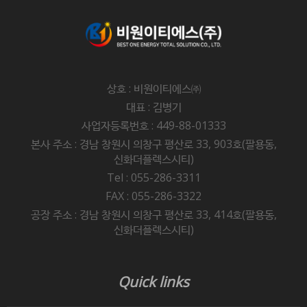
상호 : 비원이티에스㈜
대표 : 김병기
사업자등록번호 : 449-88-01333
본사 주소 : 경남 창원시 의창구 평산로 33, 903호(팔용동,
신화더플렉스시티)
Tel : 055-286-3311
FAX : 055-286-3322
공장 주소 : 경남 창원시 의창구 평산로 33, 414호(팔용동,
신화더플렉스시티)
Quick links