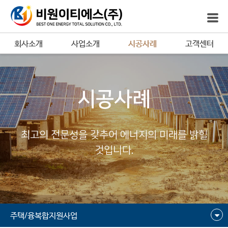
회사소개
사업소개
시공사례
고객센터
시공사례
최고의 전문성을 갖추어 에너지의 미래를 밝힐
것입니다.
주택/융복합지원사업