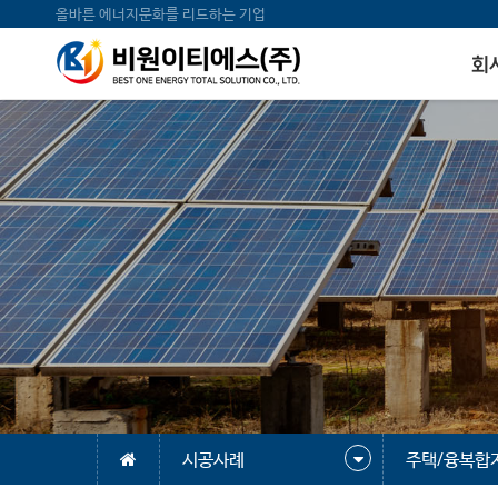
올바른 에너지문화를 리드하는 기업
회
시공사례
주택/융복합