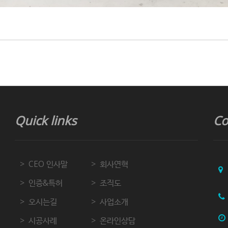
Quick links
Co
CEO 인사말
회사연혁
인증&특허
조직도
오시는길
사업소개
시공사례
온라인상담