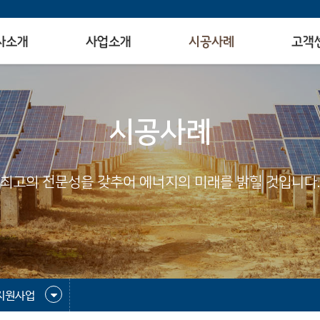
사소개
사업소개
시공사례
고객
시공사례
최고의 전문성을 갖추어 에너지의 미래를 밝힐 것입니다.
지원사업