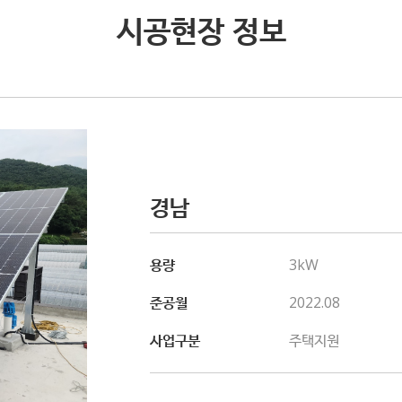
시공현장 정보
경남
용량
3kW
준공월
2022.08
사업구분
주택지원