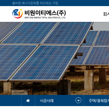
올바른 에너지문화를 리드하는 기업
회
시공사례
주택/융복합