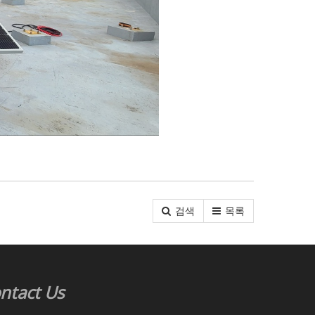
검색
목록
ntact Us