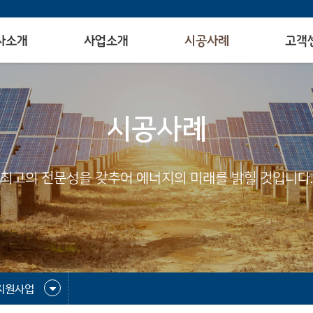
사소개
사업소개
시공사례
고객
시공사례
최고의 전문성을 갖추어 에너지의 미래를 밝힐 것입니다.
지원사업