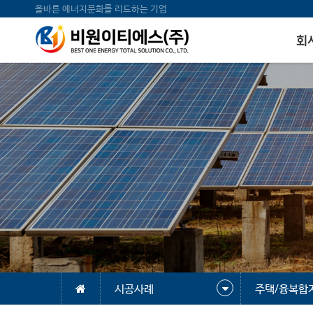
올바른 에너지문화를 리드하는 기업
회
시공사례
주택/융복합