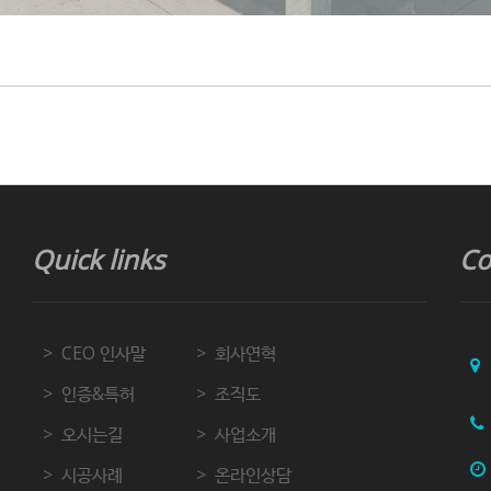
Quick links
Co
CEO 인사말
회사연혁
인증&특허
조직도
오시는길
사업소개
시공사례
온라인상담