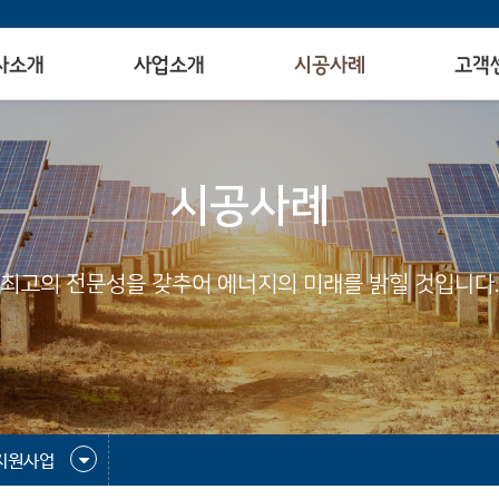
사소개
사업소개
시공사례
고객
시공사례
최고의 전문성을 갖추어 에너지의 미래를 밝힐 것입니다.
지원사업