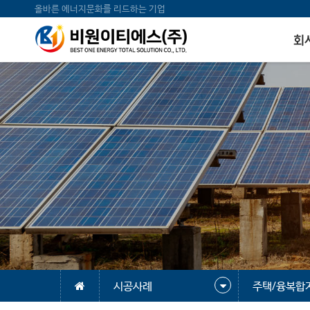
올바른 에너지문화를 리드하는 기업
회
시공사례
주택/융복합