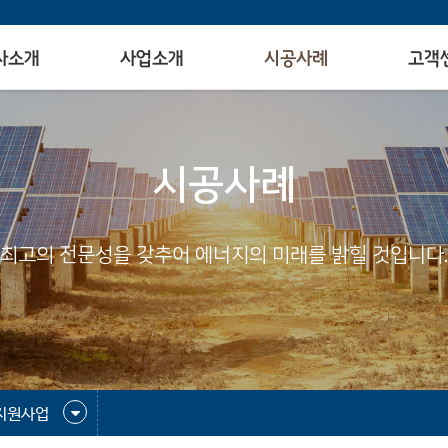
사소개
사업소개
시공사례
고객
시공사례
최고의 전문성을 갖추어 에너지의 미래를 밝힐 것입니다.
지원사업