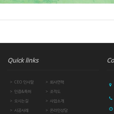
Quick links
Co
CEO 인사말
회사연혁
인증&특허
조직도
오시는길
사업소개
시공사례
온라인상담