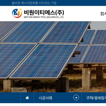
올바른 에너지문화를 리드하는 기업
회
시공사례
주택/융복합