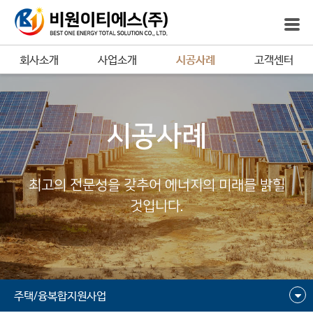
회사소개
사업소개
시공사례
고객센터
시공사례
최고의 전문성을 갖추어 에너지의 미래를 밝힐
것입니다.
주택/융복합지원사업