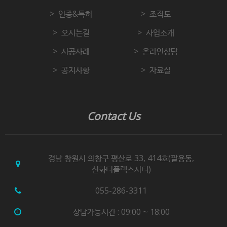
인증&특허
조직도
오시는길
사업소개
시공사례
온라인상담
공지사항
자료실
Contact Us
경남 창원시 의창구 평산로 33, 414호(팔용동,
신화더플렉스시티)
055-286-3311
상담가능시간 : 09:00 ~ 18:00