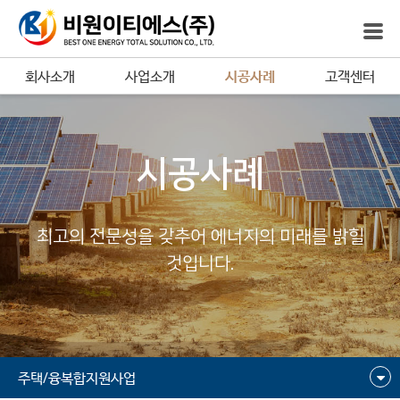
회사소개
사업소개
시공사례
고객센터
시공사례
최고의 전문성을 갖추어 에너지의 미래를 밝힐
것입니다.
주택/융복합지원사업