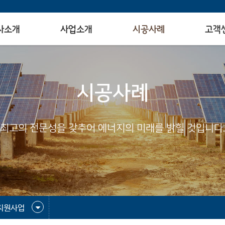
사소개
사업소개
시공사례
고객
시공사례
최고의 전문성을 갖추어 에너지의 미래를 밝힐 것입니다.
지원사업