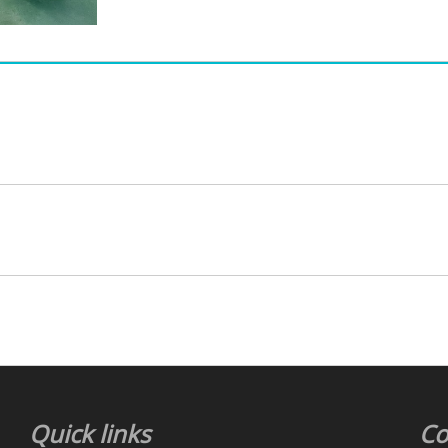
Quick links
Co