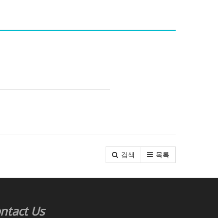
검색
목록
ntact Us