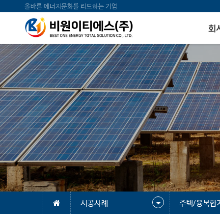
올바른 에너지문화를 리드하는 기업
회
시공사례
주택/융복합