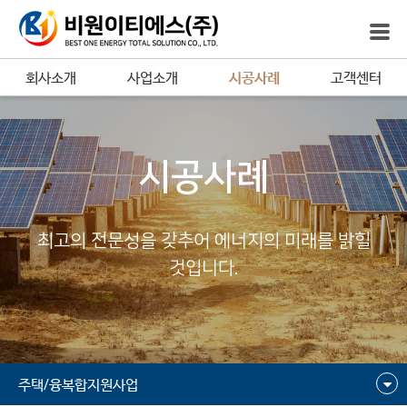
회사소개
사업소개
시공사례
고객센터
시공사례
최고의 전문성을 갖추어 에너지의 미래를 밝힐
것입니다.
주택/융복합지원사업