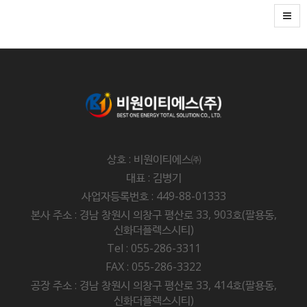
상호 : 비원이티에스㈜
대표 : 김병기
사업자등록번호 : 449-88-01333
본사 주소 : 경남 창원시 의창구 평산로 33, 903호(팔용동,
신화더플렉스시티)
Tel : 055-286-3311
FAX : 055-286-3322
공장 주소 : 경남 창원시 의창구 평산로 33, 414호(팔용동,
신화더플렉스시티)