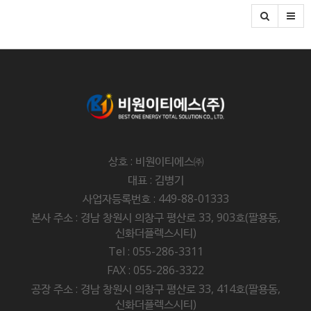
상호 : 비원이티에스㈜
대표 : 김병기
사업자등록번호 : 449-88-01333
본사 주소 : 경남 창원시 의창구 평산로 33, 903호(팔용동,
신화더플렉스시티)
Tel : 055-286-3311
FAX : 055-286-3322
공장 주소 : 경남 창원시 의창구 평산로 33, 414호(팔용동,
신화더플렉스시티)