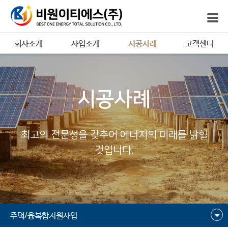
회사소개
사업소개
시공사례
고객센터
시공사례
최고의 전문성을 갖추어 에너지의 미래를 밝힐
것입니다.
주택/융복합지원사업