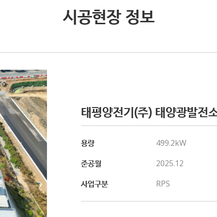
시공현장 정보
태평양전기(주) 태양광발전
용량
499.2kW
준공월
2025.12
사업구분
RPS