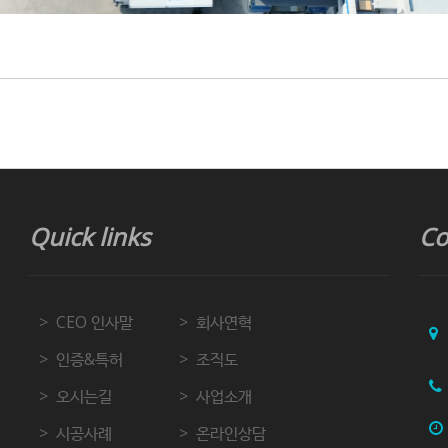
Quick links
Co
CEO 인사말
회사연혁
인증&특허
조직도
오시는길
사업소개
시공사례
온라인상담