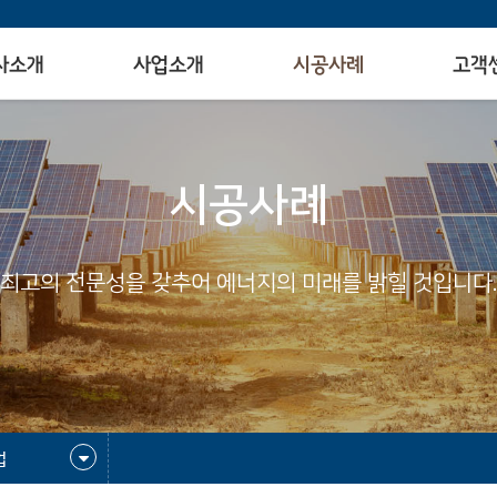
사소개
사업소개
시공사례
고객
시공사례
최고의 전문성을 갖추어 에너지의 미래를 밝힐 것입니다.
업