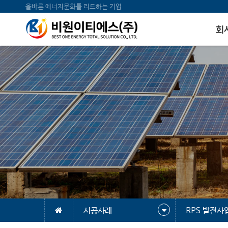
올바른 에너지문화를 리드하는 기업
회
시공사례
RPS 발전사