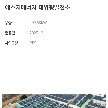
에스지에너지 태양광발전소
용량
999.68kW
준공월
2025.12
사업구분
RPS