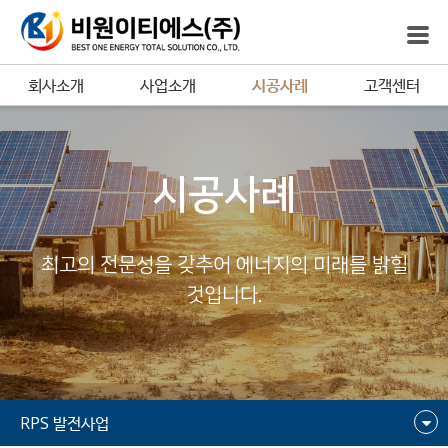
회사소개
사업소개
시공사례
고객센터
시공사례
최고의 전문성을 갖추어 에너지의 미래를 밝힐
것입니다.
RPS 발전사업