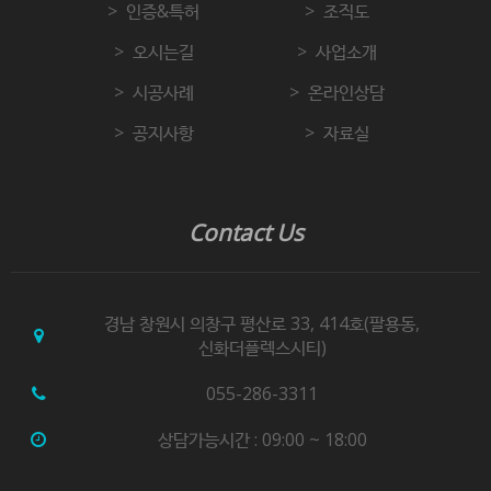
인증&특허
조직도
오시는길
사업소개
시공사례
온라인상담
공지사항
자료실
Contact Us
경남 창원시 의창구 평산로 33, 414호(팔용동,
신화더플렉스시티)
055-286-3311
상담가능시간 : 09:00 ~ 18:00