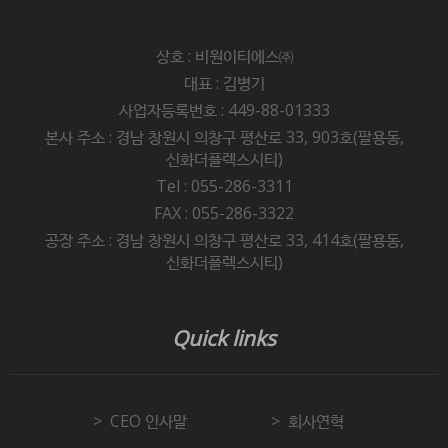
상호 : 비원이티에스㈜
대표 : 김병기
사업자등록번호 : 449-88-01333
본사 주소 : 경남 창원시 의창구 평산로 33, 903호(팔용동,
신화더플렉스시티)
Tel : 055-286-3311
FAX : 055-286-3322
공장 주소 : 경남 창원시 의창구 평산로 33, 414호(팔용동,
신화더플렉스시티)
Quick links
CEO 인사말
회사연혁