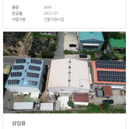
용량
3kW
준공월
2021.07
사업구분
건물지원사업
상업용