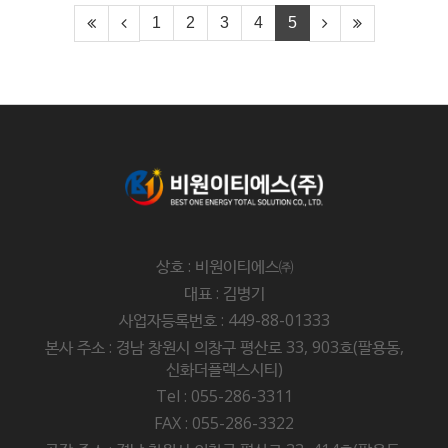
1
2
3
4
5
상호 : 비원이티에스㈜
대표 : 김병기
사업자등록번호 : 449-88-01333
본사 주소 : 경남 창원시 의창구 평산로 33, 903호(팔용동,
신화더플렉스시티)
Tel : 055-286-3311
FAX : 055-286-3322