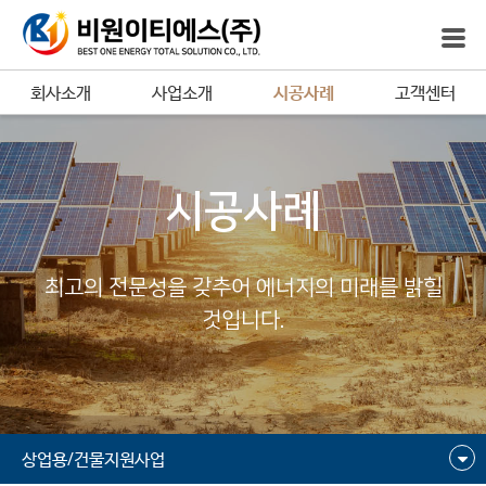
회사소개
사업소개
시공사례
고객센터
시공사례
최고의 전문성을 갖추어 에너지의 미래를 밝힐
것입니다.
상업용/건물지원사업