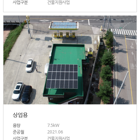
사업구분
건물지원사업
상업용
용량
7.5kW
준공월
2021.06
사업구분
건물지원사업