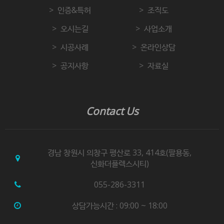
인증&특허
조직도
오시는길
사업소개
시공사례
온라인상담
공지사항
자료실
Contact Us
경남 창원시 의창구 평산로 33, 414호(팔용동,
신화더플렉스시티)
055-286-3311
상담가능시간 : 09:00 ~ 18:00