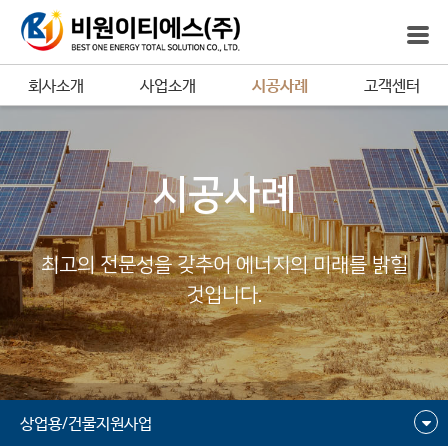
회사소개
사업소개
시공사례
고객센터
시공사례
최고의 전문성을 갖추어 에너지의 미래를 밝힐
것입니다.
상업용/건물지원사업