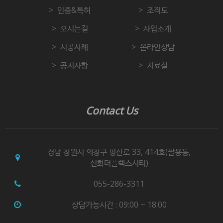
인증&특허
조직도
오시는길
사업소개
시공사례
온라인상담
공지사항
자료실
Contact Us
경남 창원시 의창구 평산로 33, 414호(팔용동,
신화더플렉스시티)
055-286-3311
상담가능시간 : 09:00 ~ 18:00