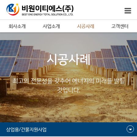
회사소개
사업소개
시공사례
고객센터
시공사례
최고의 전문성을 갖추어 에너지의 미래를 밝힐
것입니다.
상업용/건물지원사업