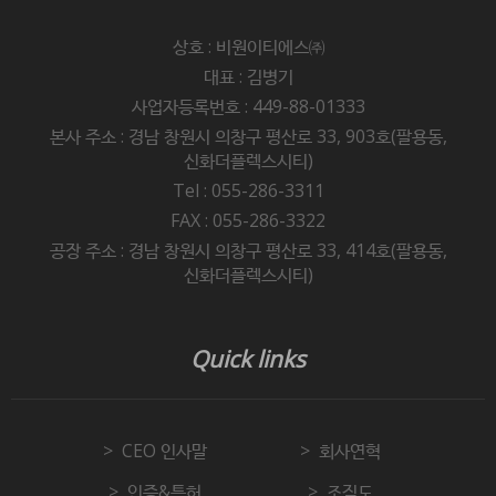
상호 : 비원이티에스㈜
대표 : 김병기
사업자등록번호 : 449-88-01333
본사 주소 : 경남 창원시 의창구 평산로 33, 903호(팔용동,
신화더플렉스시티)
Tel : 055-286-3311
FAX : 055-286-3322
공장 주소 : 경남 창원시 의창구 평산로 33, 414호(팔용동,
신화더플렉스시티)
Quick links
CEO 인사말
회사연혁
인증&특허
조직도