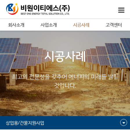
회사소개
사업소개
시공사례
고객센터
시공사례
최고의 전문성을 갖추어 에너지의 미래를 밝힐
것입니다.
상업용/건물지원사업