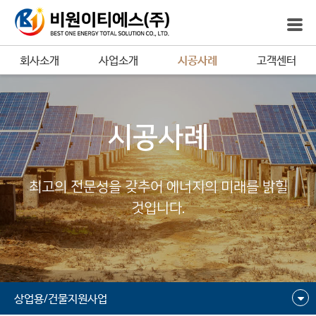
회사소개
사업소개
시공사례
고객센터
시공사례
최고의 전문성을 갖추어 에너지의 미래를 밝힐
것입니다.
상업용/건물지원사업