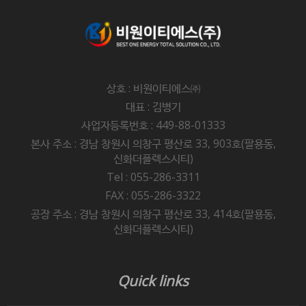
상호 : 비원이티에스㈜
대표 : 김병기
사업자등록번호 : 449-88-01333
본사 주소 : 경남 창원시 의창구 평산로 33, 903호(팔용동,
신화더플렉스시티)
Tel : 055-286-3311
FAX : 055-286-3322
공장 주소 : 경남 창원시 의창구 평산로 33, 414호(팔용동,
신화더플렉스시티)
Quick links