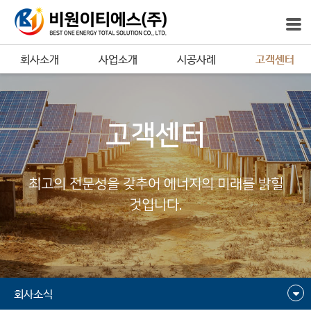
회사소개
사업소개
시공사례
고객센터
고객센터
최고의 전문성을 갖추어 에너지의 미래를 밝힐
것입니다.
회사소식