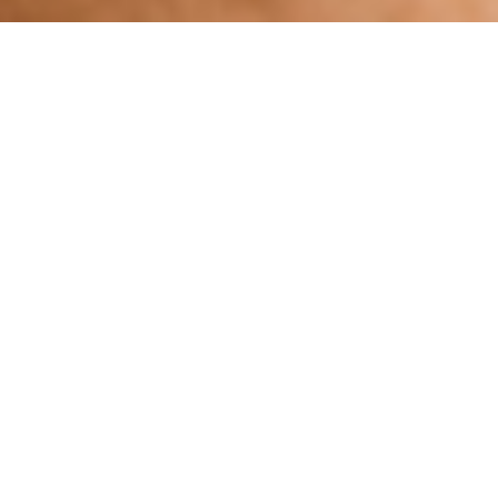
회사소개
비원이티에스(주)는 올바른
에너지문화를 리드하는 기업입니다.
비원이티에스(주)는 고객만족을 최고의 기업이념으로 생각하며
최고의 토탈 솔루션과 효율적인 관리 시스템으로 고객에게 최고의
만족을 드리겠습니다.
MORE